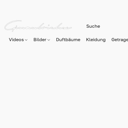
Videos
Bilder
Duftbäume
Kleidung
Getrag