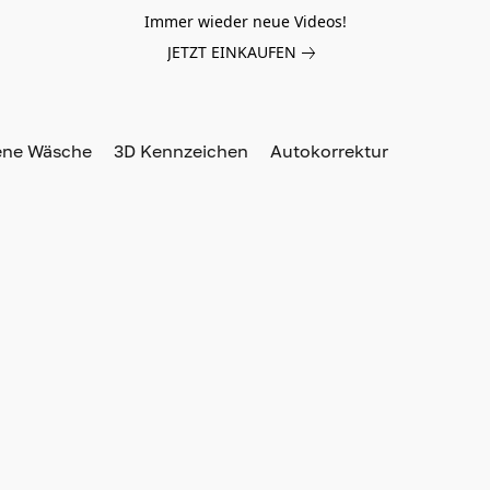
Immer wieder neue Videos!
JETZT EINKAUFEN
ene Wäsche
3D Kennzeichen
Autokorrektur