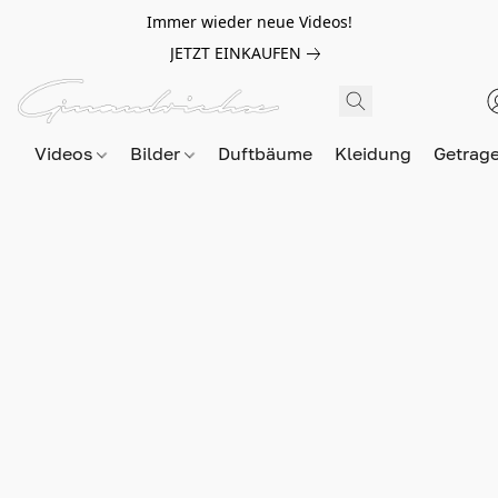
Immer wieder neue Videos!
JETZT EINKAUFEN
Videos
Bilder
Duftbäume
Kleidung
Getrag