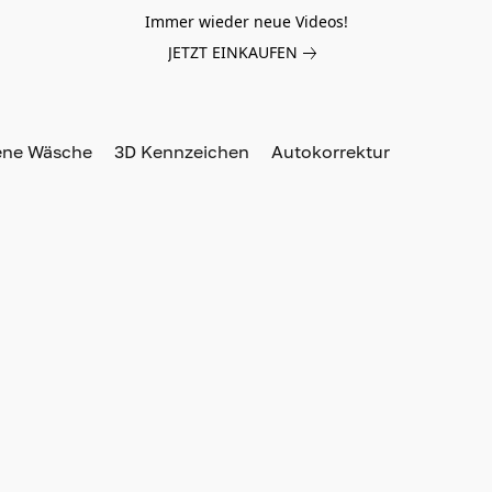
Immer wieder neue Videos!
JETZT EINKAUFEN
ene Wäsche
3D Kennzeichen
Autokorrektur