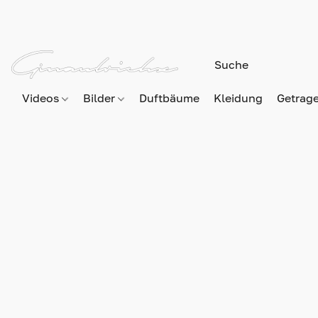
Videos
Bilder
Duftbäume
Kleidung
Getrag