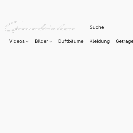
Videos
Bilder
Duftbäume
Kleidung
Getrag