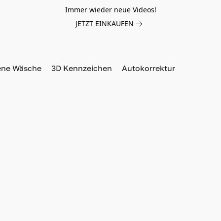
Immer wieder neue Videos!
JETZT EINKAUFEN
ene Wäsche
3D Kennzeichen
Autokorrektur