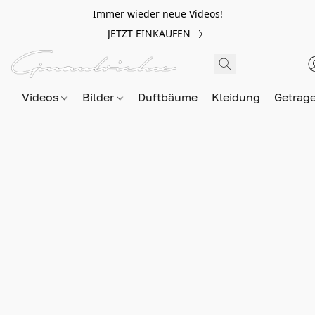
Immer wieder neue Videos!
JETZT EINKAUFEN
Videos
Bilder
Duftbäume
Kleidung
Getrag