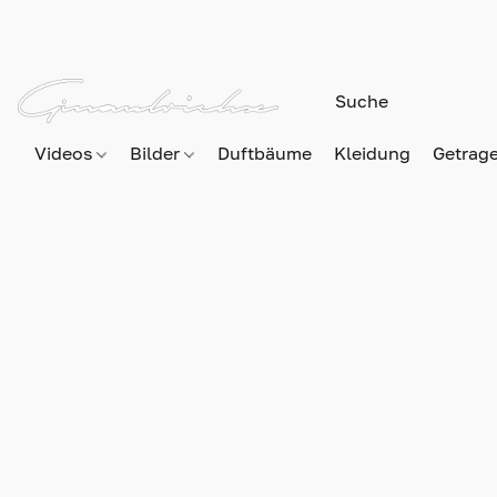
Videos
Bilder
Duftbäume
Kleidung
Getrag