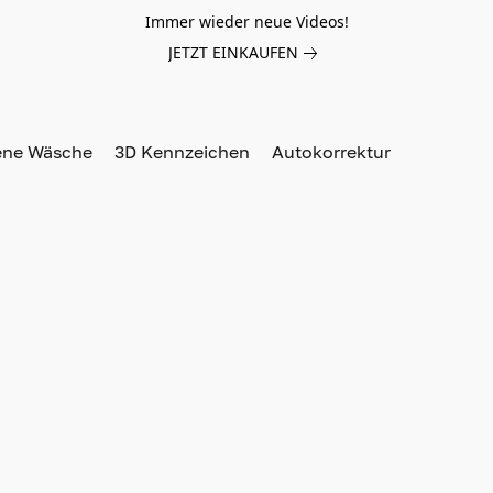
Immer wieder neue Videos!
JETZT EINKAUFEN
ene Wäsche
3D Kennzeichen
Autokorrektur