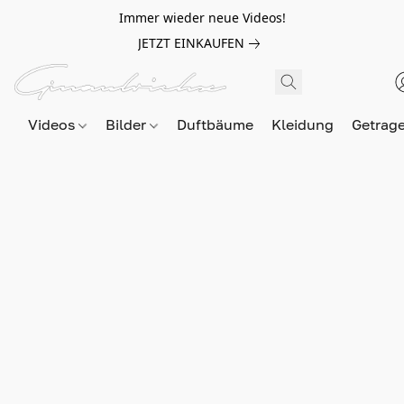
Immer wieder neue Videos!
JETZT EINKAUFEN
Videos
Bilder
Duftbäume
Kleidung
Getrag