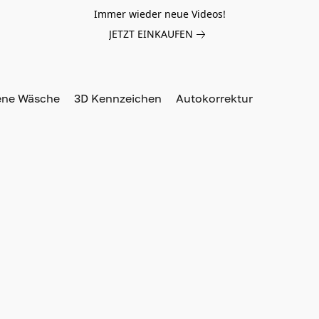
Immer wieder neue Videos!
JETZT EINKAUFEN
ene Wäsche
3D Kennzeichen
Autokorrektur