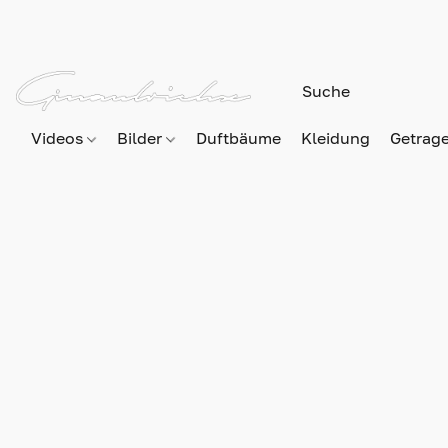
Videos
Bilder
Duftbäume
Kleidung
Getrag