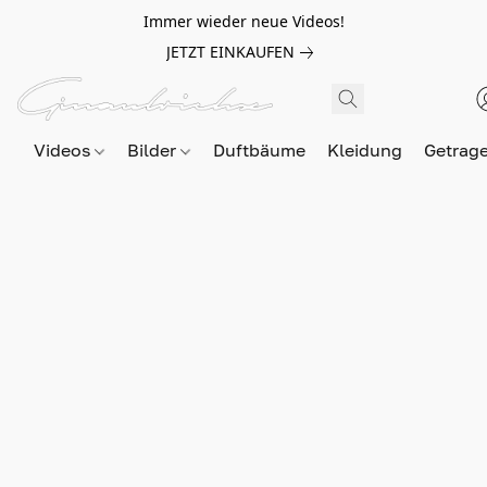
Immer wieder neue Videos!
JETZT EINKAUFEN
Videos
Bilder
Duftbäume
Kleidung
Getrag