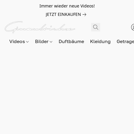
Immer wieder neue Videos!
JETZT EINKAUFEN
Videos
Bilder
Duftbäume
Kleidung
Getrag