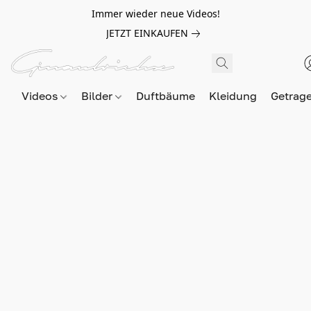
Immer wieder neue Videos!
JETZT EINKAUFEN
Videos
Bilder
Duftbäume
Kleidung
Getrag