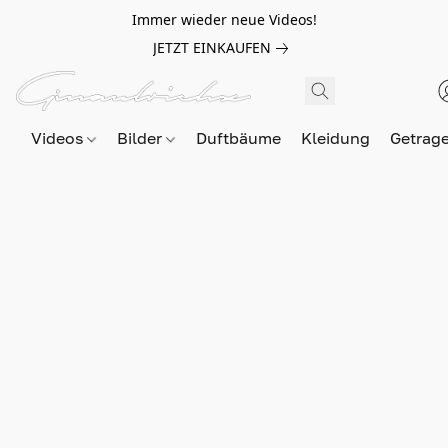
Immer wieder neue Videos!
JETZT EINKAUFEN
Videos
Bilder
Duftbäume
Kleidung
Getrag