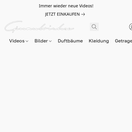
Immer wieder neue Videos!
JETZT EINKAUFEN
Videos
Bilder
Duftbäume
Kleidung
Getrag