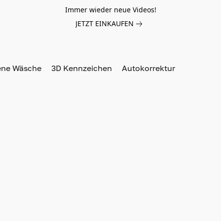
Immer wieder neue Videos!
JETZT EINKAUFEN
ene Wäsche
3D Kennzeichen
Autokorrektur