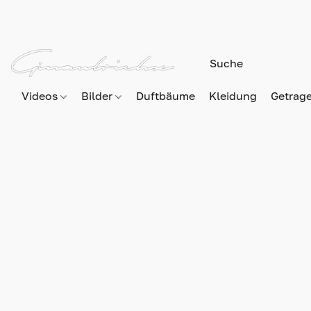
Videos
Bilder
Duftbäume
Kleidung
Getrag